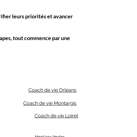
ifier leurs priorités et avancer
 étapes, tout commence par une
Coach de vie Orléans​
Coach de vie Montargis
Coach de vie Loiret
Mentions légales