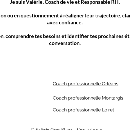
Je suis Valérie, Coach de vie et Responsable RH.
ion ou en questionnement à réaligner leur trajectoire, clar
avec confiance.
ion, comprendre tes besoins et identifier tes prochaines
conversation.
Coach professionnelle Orléans​
Coach professionnelle Montargis
Coach professionnelle Loiret
​© Valérie Orus Plana - Coach de vie