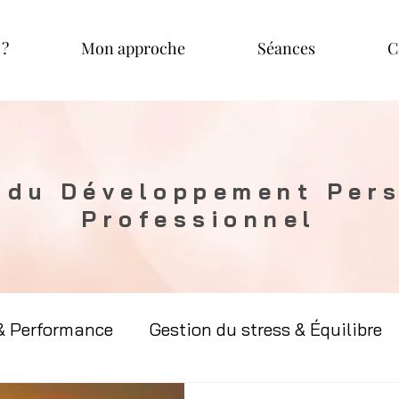
 ?
Mon approche
Séances
C
 du Développement Pers
Professionnel
& Performance
Gestion du stress & Équilibre