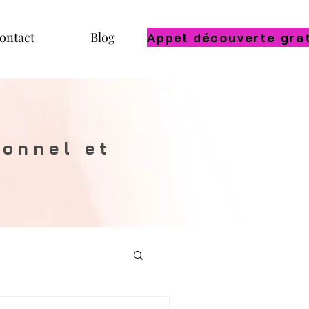
ontact
Blog
onnel et