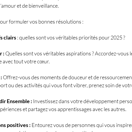
’amour et de bienveillance.
pour formuler vos bonnes résolutions :
s clairs
 : quelles sont vos véritables priorités pour 2025 ?
 :
 Quelles sont vos véritables aspirations ? Accordez-vous l
e avec tout votre cœur.
:
 Offrez-vous des moments de douceur et de ressourcement.
port ou des activités qui vous font vibrer, prenez soin de votr
ir Ensemble :
 Investissez dans votre développement pers
périences et partagez vos apprentissages avec les autres.
ns positives :
 Entourez vous de personnes qui vous inspiren