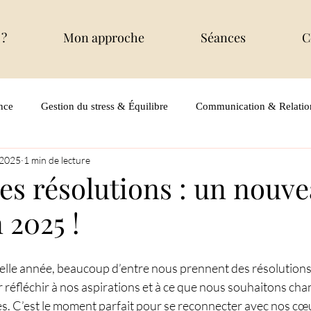
 ?
Mon approche
Séances
C
nce
Gestion du stress & Équilibre
Communication & Relatio
 2025
1 min de lecture
es résolutions : un nouv
 2025 !
velle année, beaucoup d’entre nous prennent des résolutions.
 réfléchir à nos aspirations et à ce que nous souhaitons cha
s. C’est le moment parfait pour se reconnecter avec nos cœur