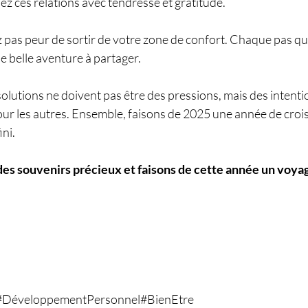
z ces relations avec tendresse et gratitude.
z pas peur de sortir de votre zone de confort. Chaque pas qu
e belle aventure à partager.
olutions ne doivent pas être des pressions, mais des intent
r les autres. Ensemble, faisons de 2025 une année de crois
ini.
es souvenirs précieux et faisons de cette année un voya
#DéveloppementPersonnel#BienEtre