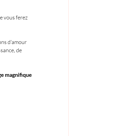
e vous ferez 
ions d'amour 
sance, de 
ge magnifique 