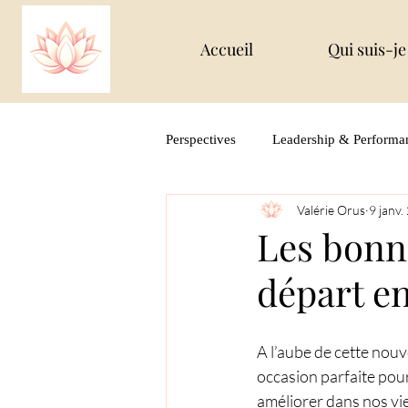
Accueil
Qui suis-je
Perspectives
Leadership & Performa
Valérie Orus
9 janv.
Créativité & Épanouissement
Les bonn
départ en
A l’aube de cette nou
occasion parfaite pour
améliorer dans nos vie