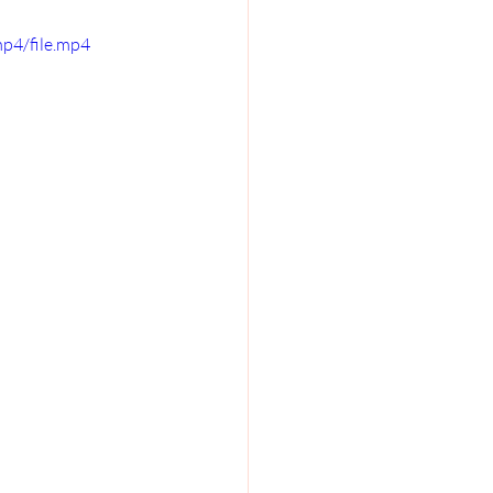
p4/file.mp4