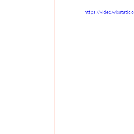
https://video.wixstat