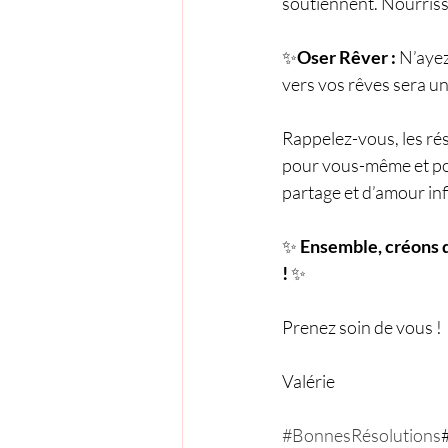
soutiennent. Nourrisse
✨
Oser Rêver :
 N’aye
vers vos rêves sera un
Rappelez-vous, les rés
pour vous-même et pou
partage et d’amour inf
✨ 
Ensemble, créons d
!
 ✨
Prenez soin de vous !
Valérie
#BonnesRésolutions