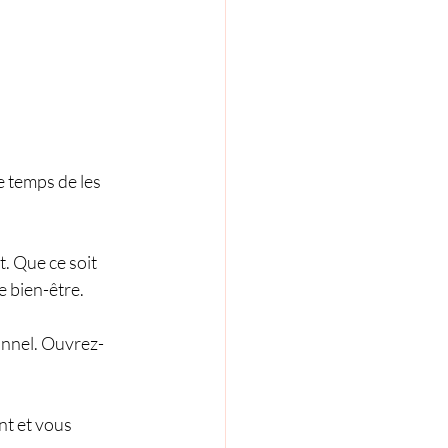
e temps de les 
 Que ce soit 
e bien-être.
onnel. Ouvrez-
t et vous 