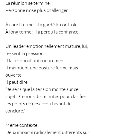
La réunion se termine.
Personne n’ose plus challenger.
À court terme : il a gardé le contrôle.
À long terme : il a perdu la confiance.
Un leader émotionnellement mature, lui, 
ressent la pression.
Il
 la reconnaît intérieurement.
Il
 maintient une posture ferme mais 
ouverte.
Il peut dire :
“Je sens que la tension monte sur ce 
sujet. Prenons dix minutes pour clarifier 
les points de désaccord avant de 
conclure.”
Même contexte.
Deux impacts radicalement différents sur 