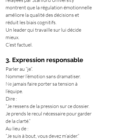
relayées par Stanford University 
montrent que la régulation émotionnelle 
améliore la qualité des décisions et 
réduit les biais cognitifs.
Un leader qui travaille sur lui décide 
mieux.
C’est factuel.
3. Expression responsable
Parler au “je”.
Nommer l’émotion sans dramatiser.
Ne
 jamais faire porter sa tension à 
l’équipe.
Dire :
“Je ressens de la pression sur ce dossier. 
Je prends le recul nécessaire pour garder 
de la clarté.”
Au lieu de :
“Je suis à bout, vous devez m’aider.”