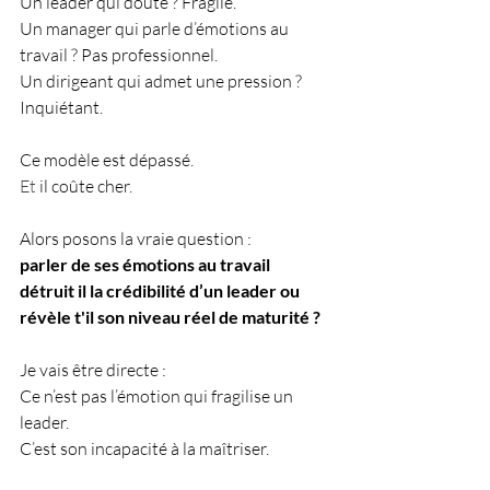
Un leader qui doute ? Fragile.
Un manager qui parle d’émotions au 
travail ? Pas professionnel.
Un dirigeant qui admet une pression ? 
Inquiétant.
Ce modèle est dépassé.
Et
 il coûte cher.
Alors posons la vraie question :
parler de ses émotions au travail 
détruit il la crédibilité d’un leader ou 
révèle t'il son niveau réel de maturité ?
Je vais être directe :
Ce n’est pas l’émotion qui fragilise un 
leader.
C’est son incapacité à la maîtriser.