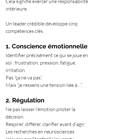
Cela signifie exercer une responsabilité 
intérieure.
Un leader crédible développe cinq 
compétences clés.
1. Conscience émotionnelle
Identifier précisément ce qui se joue en 
soi : frustration, pression, fatigue, 
irritation.
Pas “ça ne va pas”.
Mais “je ressens une tension liée à…”.
2. Régulation
Ne pas laisser l’émotion piloter la 
décision.
Respirer, différer, clarifier avant d’agir.
Les recherches en neurosciences 