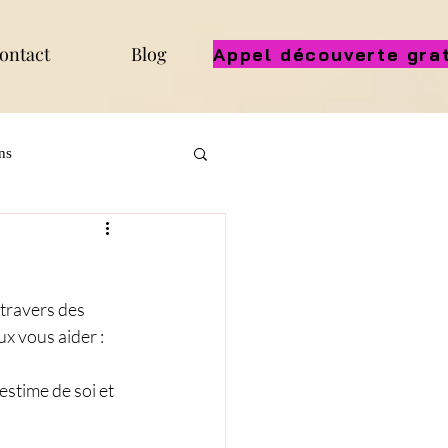
ontact
Blog
ns
travers des 
x vous aider :
estime de soi et 