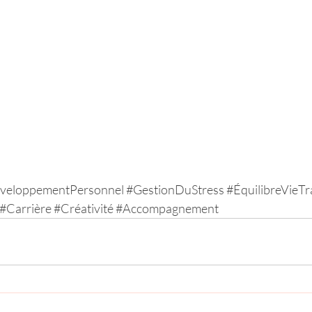
veloppementPersonnel
#GestionDuStress
#ÉquilibreVieTr
#Carrière
#Créativité
#Accompagnement