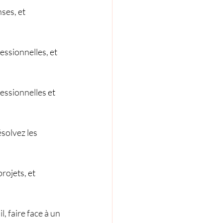
ses, et 
ssionnelles, et 
essionnelles et 
olvez les 
rojets, et 
, faire face à un 