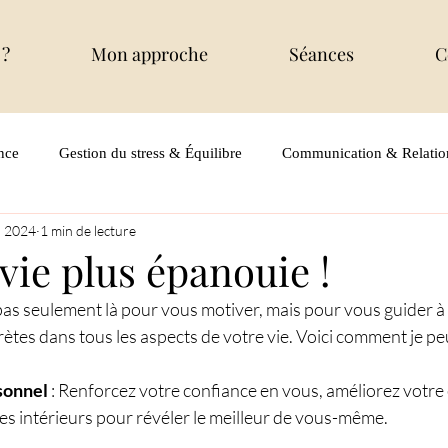
 ?
Mon approche
Séances
C
nce
Gestion du stress & Équilibre
Communication & Relatio
. 2024
1 min de lecture
vie plus épanouie !
pas seulement là pour vous motiver, mais pour vous guider à 
tes dans tous les aspects de votre vie. Voici comment je peu
sonnel
 : Renforcez votre confiance en vous, améliorez votre 
s intérieurs pour révéler le meilleur de vous-même.