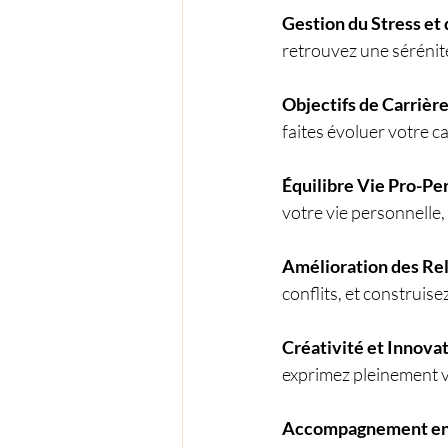
Gestion du Stress et
retrouvez une sérénit
Objectifs de Carrièr
faites évoluer votre 
Équilibre Vie Pro-Pe
votre vie personnelle
Amélioration des Re
conflits, et construis
Créativité et Innova
exprimez pleinement vo
Accompagnement en 