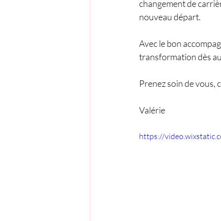
changement de carrière
nouveau départ.
Avec le bon accompag
transformation dès au
Prenez soin de vous, c
Valérie
https://video.wixstat