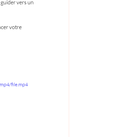
 guider vers un 
cer votre 
mp4/file.mp4