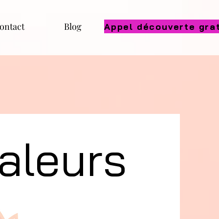
ontact
Blog
aleurs