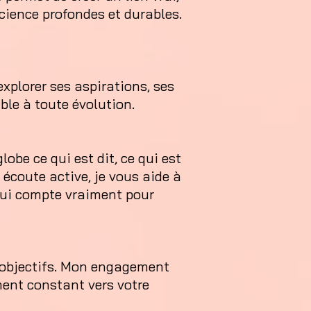
cience profondes et durables.
xplorer ses aspirations, ses
ble à toute évolution.
obe ce qui est dit, ce qui est
e écoute active, je vous aide à
 qui compte vraiment pour
s objectifs. Mon engagement
ent constant vers votre