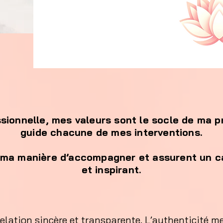
sionnelle, mes valeurs sont le socle de ma pr
guide chacune de mes interventions.
 ma manière d’accompagner et assurent un c
et inspirant.
relation sincère et transparente. L’authenticité me