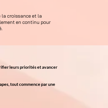
la croissance et la
alement en continu pour
é.
ifier leurs priorités et avancer
 étapes, tout commence par une