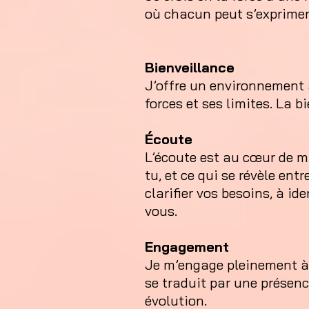
où chacun peut s’exprimer
Bienveillance
J’offre un environnement a
forces et ses limites. La 
Écoute
L’écoute est au cœur de ma 
tu, et ce qui se révèle ent
clarifier vos besoins, à i
vous.
Engagement
Je m’engage pleinement à 
se traduit par une présen
évolution.