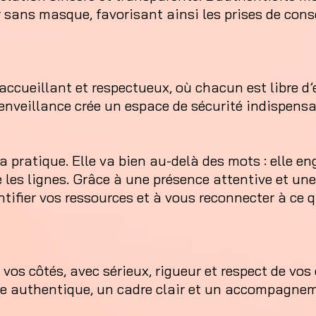
 sans masque, favorisant ainsi les prises de cons
ccueillant et respectueux, où chacun est libre d’e
bienveillance crée un espace de sécurité indispensa
pratique. Elle va bien au-delà des mots : elle engl
re les lignes. Grâce à une présence attentive et un
dentifier vos ressources et à vous reconnecter à ce
vos côtés, avec sérieux, rigueur et respect de vo
ce authentique, un cadre clair et un accompagnem