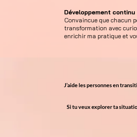
Développement continu
Convaincue que chacun po
transformation avec curio
enrichir ma pratique et 
J’aide les personnes en transit
Si tu veux explorer ta situat