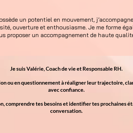
ssède un potentiel en mouvement, j’accompagne 
sité, ouverture et enthousiasme. Je me forme ég
vous proposer un accompagnement de haute qualit
Je suis Valérie, Coach de vie et Responsable RH.
ion ou en questionnement à réaligner leur trajectoire, clar
avec confiance.
ion, comprendre tes besoins et identifier tes prochaines
conversation.