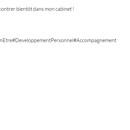
contrer bientôt dans mon cabinet !
enEtre#DeveloppementPersonnel#Accompagnement