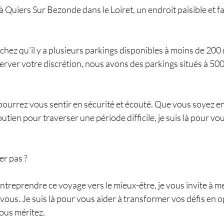
à Quiers Sur Bezonde dans le Loiret, un endroit paisible et f
chez qu'il y a plusieurs parkings disponibles à moins de 200
server votre discrétion, nous avons des parkings situés à 500
 pourrez vous sentir en sécurité et écouté. Que vous soyez en
utien pour traverser une période difficile, je suis là pour 
er pas ?
 entreprendre ce voyage vers le mieux-être, je vous invite à m
ous. Je suis là pour vous aider à transformer vos défis en o
vous méritez.