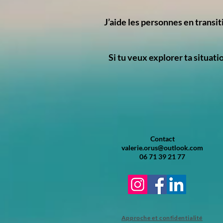
J’aide les personnes en transit
Si tu veux explorer ta situat
Contact
valerie.orus@outlook.com
06 71 39 21 77
Approche et confidentialité