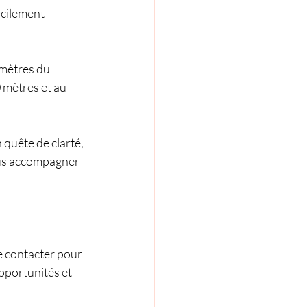
acilement 
 mètres du 
 mètres et au-
 quête de clarté, 
vous accompagner 
e contacter pour 
pportunités et 