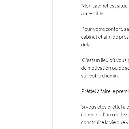
Mon cabinet est situé 
accessible.
Pour votre confort, sa
cabinet et afin de pré
delà.
 C’est un lieu où vous
de motivation ou de so
sur votre chemin.
Prêt(e) à faire le premi
Si vous êtes prêt(e) à
convenir d’un rendez-v
construire la vie que 