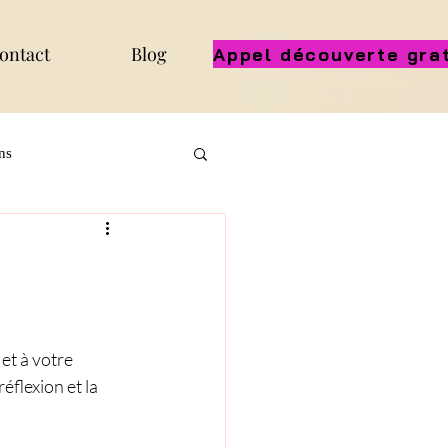
ontact
Blog
ns
et à votre 
flexion et la 