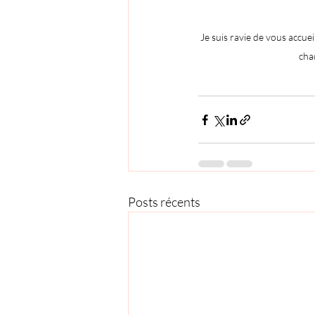
Je suis ravie de vous accue
chaq
Posts récents