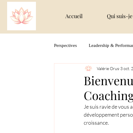
Accueil
Qui suis-je
Perspectives
Leadership & Performa
Valérie Orus
3 oct.
Créativité & Épanouissement
Bienvenu
Coaching 
Je suis ravie de vous a
développement personne
croissance.