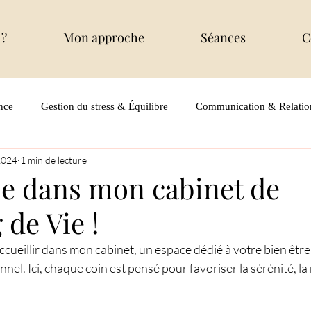
 ?
Mon approche
Séances
C
nce
Gestion du stress & Équilibre
Communication & Relatio
 2024
1 min de lecture
e dans mon cabinet de
de Vie !
ccueillir dans mon cabinet, un espace dédié à votre bien être 
l. Ici, chaque coin est pensé pour favoriser la sérénité, la ré