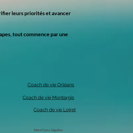
ifier leurs priorités et avancer
 étapes, tout commence par une
Coach de vie Orléans​
Coach de vie Montargis
Coach de vie Loiret
Mentions légales