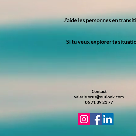
J’aide les personnes en transit
Si tu veux explorer ta situat
Contact
valerie.orus@outlook.com
06 71 39 21 77