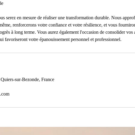
le
us serez en mesure de réaliser une transformation durable. Nous appro
même, renforcerons votre confiance et votre résilience, et vous fourniron
ogrès à long terme. Vous aurez également l'occasion de consolider vos a
ui favoriseront votre épanouissement personnel et professionnel.
, Quiers-sur-Bezonde, France
k.com