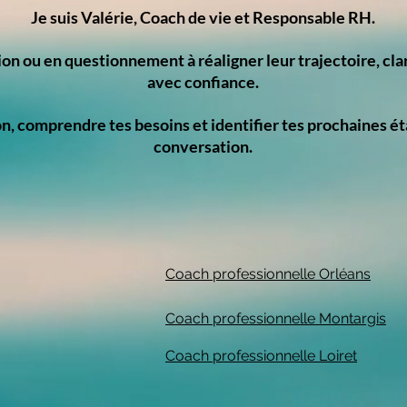
Je suis Valérie, Coach de vie et Responsable RH.
ion ou en questionnement à réaligner leur trajectoire, clar
avec confiance.
ion, comprendre tes besoins et identifier tes prochaines
conversation.
Coach professionnelle Orléans​
Coach professionnelle Montargis
Coach professionnelle Loiret