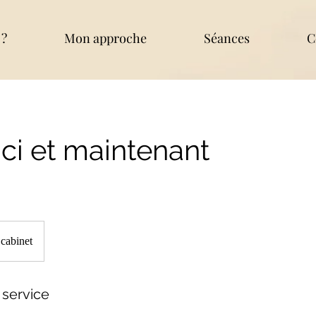
 ?
Mon approche
Séances
C
 Ici et maintenant
cabinet
 service